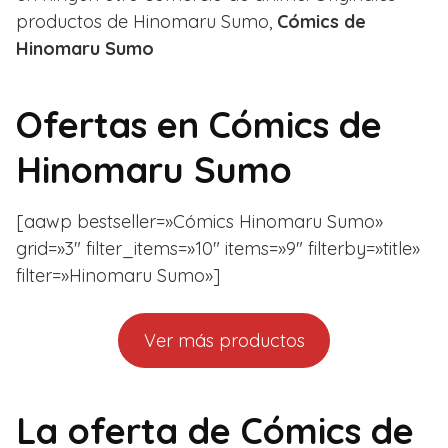
productos de Hinomaru Sumo,
Cómics de
Hinomaru Sumo
Ofertas en
Cómics de
Hinomaru Sumo
[aawp bestseller=»Cómics Hinomaru Sumo»
grid=»3″ filter_items=»10″ items=»9″ filterby=»title»
filter=»Hinomaru Sumo»]
Ver más productos
La oferta de Cómics de