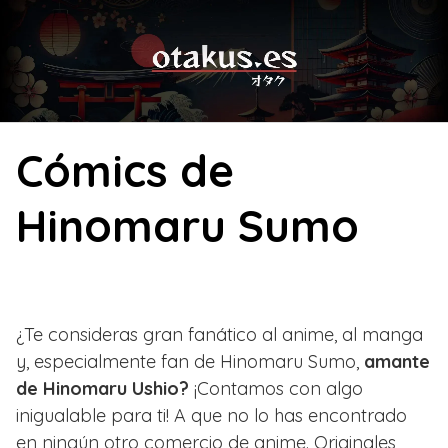
Skip
to
content
Cómics de
Hinomaru Sumo
¿Te consideras gran fanático al anime, al manga
y, especialmente fan de Hinomaru Sumo,
amante
de Hinomaru Ushio?
¡Contamos con algo
inigualable para ti! A que no lo has encontrado
en ningún otro comercio de anime. Originales