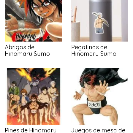
Abrigos de
Pegatinas de
Hinomaru Sumo
Hinomaru Sumo
Pines de Hinomaru
Juegos de mesa de