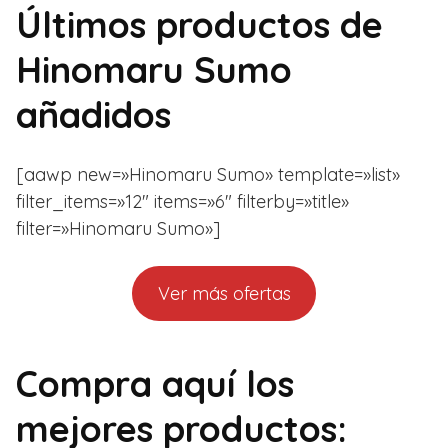
Últimos productos de
Hinomaru Sumo
añadidos
[aawp new=»Hinomaru Sumo» template=»list»
filter_items=»12″ items=»6″ filterby=»title»
filter=»Hinomaru Sumo»]
Ver más ofertas
Compra aquí los
mejores productos: