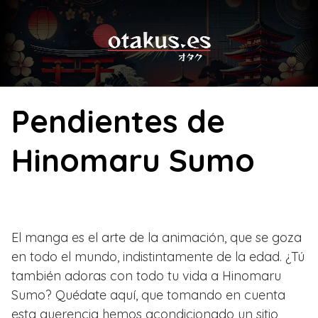
Skip
to
content
Pendientes de
Hinomaru Sumo
El manga es el arte de la animación, que se goza
en todo el mundo, indistintamente de la edad. ¿Tú
también adoras con todo tu vida a Hinomaru
Sumo? Quédate aquí, que tomando en cuenta
esta querencia hemos acondicionado un sitio