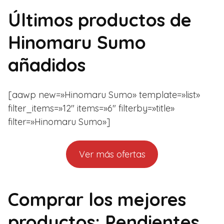
Últimos productos de
Hinomaru Sumo
añadidos
[aawp new=»Hinomaru Sumo» template=»list»
filter_items=»12″ items=»6″ filterby=»title»
filter=»Hinomaru Sumo»]
Ver más ofertas
Comprar los mejores
productos: Pendientes