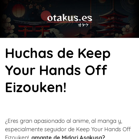
Skip
to
content
Huchas de Keep
Your Hands Off
Eizouken!
¿Eres gran apasionado al anime, al manga y,
especialmente seguidor de Keep Your Hands Off
Eizouken!,
amante de Midori Asakusa?