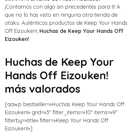
¡Contamos con algo sin precedentes para ti! A
que no lo has visto en ninguna otra tienda de
otaku. Auténticos productos de Keep Your Hands
Off Eizouken!,
Huchas de Keep Your Hands Off
Eizouken!
Huchas de Keep Your
Hands Off Eizouken!
más valorados
[aawp bestseller=»Huchas Keep Your Hands Off
Eizouken!» grid=»3″ filter_items=»10″ items=»9″
filterby=»title» filter=»Keep Your Hands Off
Eizouken!»]