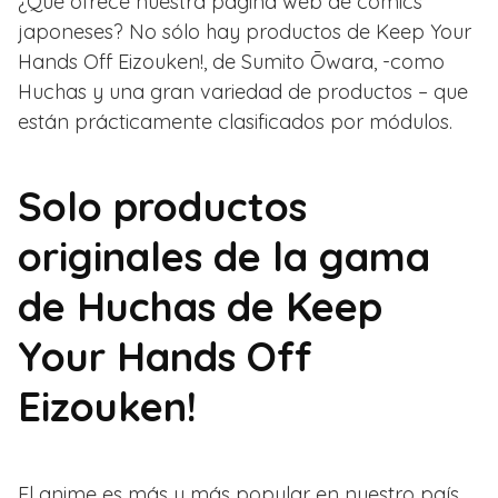
¿Qué ofrece nuestra página web de comics
japoneses? No sólo hay productos de Keep Your
Hands Off Eizouken!, de Sumito Ōwara, -como
Huchas y una gran variedad de productos – que
están prácticamente clasificados por módulos.
Solo productos
originales de la gama
de Huchas de Keep
Your Hands Off
Eizouken!
El anime es más y más popular en nuestro país.