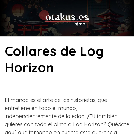
Skip
to
content
Collares de Log
Horizon
El manga es el arte de las historietas, que
entretiene en todo el mundo,
independientemente de la edad. ¿Tú también
quieres con todo el alma a Log Horizon? Quédate
aquí, que tomando en cuenta esta querencia