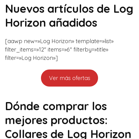
Nuevos artículos de Log
Horizon añadidos
[aawp new=»Log Horizon» template=»list»
filter_items=»12″ items=»6″ filterby=»title»
filter=»Log Horizon»]
Ver más ofertas
Dónde comprar los
mejores productos:
Collares de Log Horizon