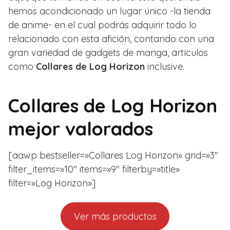
hemos acondicionado un lugar único -la tienda
de anime- en el cual podrás adquirir todo lo
relacionado con esta afición, contando con una
gran variedad de gadgets de manga, artículos
como
Collares de Log Horizon
inclusive.
Collares de Log Horizon
mejor valorados
[aawp bestseller=»Collares Log Horizon» grid=»3″
filter_items=»10″ items=»9″ filterby=»title»
filter=»Log Horizon»]
Ver más productos