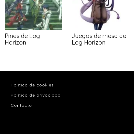
Pines de Log
Juegos de mesa de
Horizon
Log Horizon
Política de cookies
Política de privacidad
Contacto