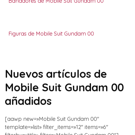
Bañadores de Mobile Suit Gundam 00
Figuras de Mobile Suit Gundam 00
Nuevos artículos de
Mobile Suit Gundam 00
añadidos
[aawp new=»Mobile Suit Gundam 00″
template=»list» filter_items=»12″ items=»6″