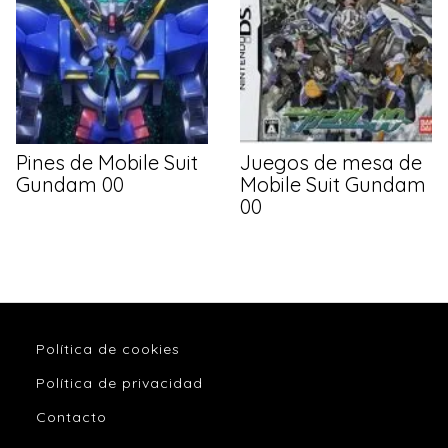
Pines de Mobile Suit
Juegos de mesa de
Gundam 00
Mobile Suit Gundam
00
Política de cookies
Política de privacidad
Contacto