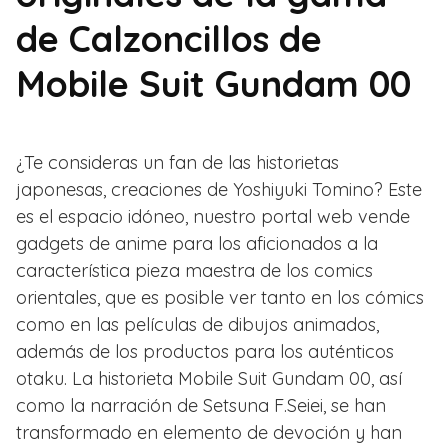
de Calzoncillos de
Mobile Suit Gundam 00
¿Te consideras un fan de las historietas
japonesas, creaciones de Yoshiyuki Tomino? Este
es el espacio idóneo, nuestro portal web vende
gadgets de anime para los aficionados a la
característica pieza maestra de los comics
orientales, que es posible ver tanto en los cómics
como en las películas de dibujos animados,
además de los productos para los auténticos
otaku. La historieta Mobile Suit Gundam 00, así
como la narración de Setsuna F.Seiei, se han
transformado en elemento de devoción y han