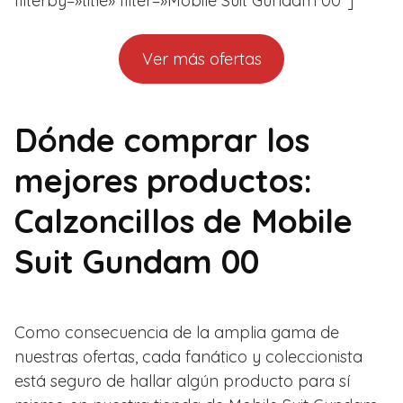
filterby=»title» filter=»Mobile Suit Gundam 00″]
Ver más ofertas
Dónde comprar los
mejores productos:
Calzoncillos de Mobile
Suit Gundam 00
Como consecuencia de la amplia gama de
nuestras ofertas, cada fanático y coleccionista
está seguro de hallar algún producto para sí