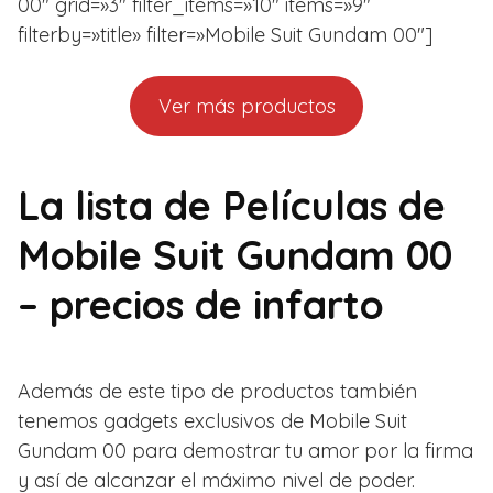
00″ grid=»3″ filter_items=»10″ items=»9″
filterby=»title» filter=»Mobile Suit Gundam 00″]
Ver más productos
La lista de Películas de
Mobile Suit Gundam 00
– precios de infarto
Además de este tipo de productos también
tenemos gadgets exclusivos de Mobile Suit
Gundam 00 para demostrar tu amor por la firma
y así de alcanzar el máximo nivel de poder.