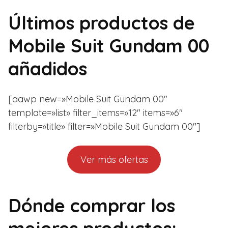
Últimos productos de
Mobile Suit Gundam 00
añadidos
[aawp new=»Mobile Suit Gundam 00″
template=»list» filter_items=»12″ items=»6″
filterby=»title» filter=»Mobile Suit Gundam 00″]
Ver más ofertas
Dónde comprar los