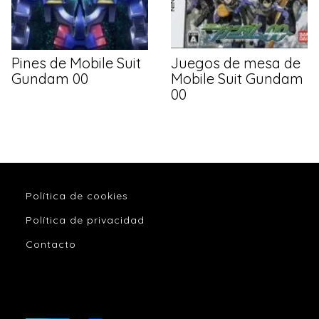
Pines de Mobile Suit
Juegos de mesa de
Gundam 00
Mobile Suit Gundam
00
Política de cookies
Política de privacidad
Contacto