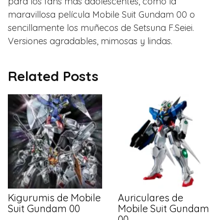
para los fans más adolescentes, como la
maravillosa película Mobile Suit Gundam 00 o
sencillamente los muñecos de Setsuna F.Seiei.
Versiones agradables, mimosas y lindas.
Related Posts
Kigurumis de Mobile
Auriculares de
Suit Gundam 00
Mobile Suit Gundam
00