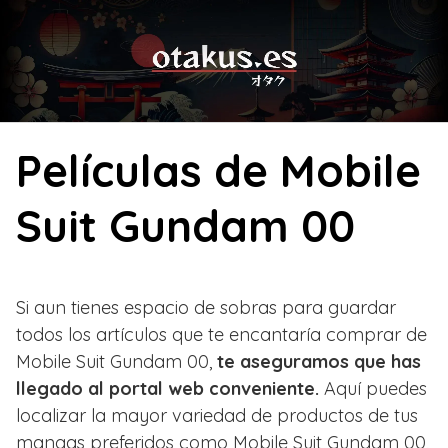
Skip
to
content
Películas de Mobile
Suit Gundam 00
Si aun tienes espacio de sobras para guardar
todos los artículos que te encantaría comprar de
Mobile Suit Gundam 00,
te aseguramos que has
llegado al portal web conveniente.
Aquí puedes
localizar la mayor variedad de productos de tus
mangas preferidos como Mobile Suit Gundam 00,