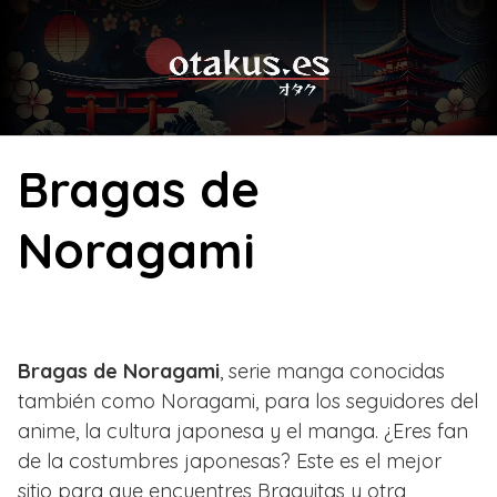
Skip
to
content
Bragas de
Noragami
Bragas de Noragami
, serie manga conocidas
también como Noragami, para los seguidores del
anime, la cultura japonesa y el manga. ¿Eres fan
de la costumbres japonesas? Este es el mejor
sitio para que encuentres Braguitas y otra