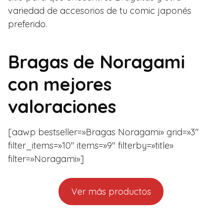
variedad de accesorios de tu comic japonés
preferido.
Bragas de Noragami
con mejores
valoraciones
[aawp bestseller=»Bragas Noragami» grid=»3″
filter_items=»10″ items=»9″ filterby=»title»
filter=»Noragami»]
Ver más productos