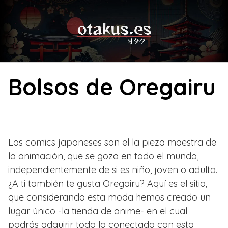
Skip
to
content
Bolsos de Oregairu
Los comics japoneses son el la pieza maestra de
la animación, que se goza en todo el mundo,
independientemente de si es niño, joven o adulto.
¿A ti también te gusta Oregairu? Aquí es el sitio,
que considerando esta moda hemos creado un
lugar único -la tienda de anime- en el cual
podrás adquirir todo lo conectado con esta