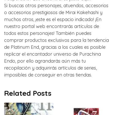
Si buscas otros personajes, atuendos, accesorios
o accesorios prestigiosos de Mirai Kakehashi y
muchos otros, ¡este es el espacio indicado! ¡En
nuestro portal web encontrarás artículos de
todos estos personajes! También puedes
comprar productos exclusivos para la tendencia
de Platinum End, gracias a los cuales es posible
replicar el encantador universo de Purachina
Endo, por ello agrandarás aún más tu
recopilación y adquirirás artículos de series,
imposibles de conseguir en otras tiendas.
Related Posts