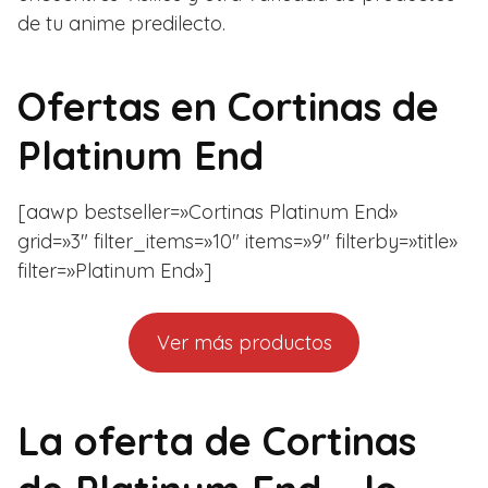
de tu anime predilecto.
Ofertas en
Cortinas de
Platinum End
[aawp bestseller=»Cortinas Platinum End»
grid=»3″ filter_items=»10″ items=»9″ filterby=»title»
filter=»Platinum End»]
Ver más productos
La oferta de Cortinas