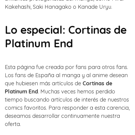
Kakehashi, Saki Hanagako o Kanade Uryu.
Lo especial: Cortinas de
Platinum End
Esta página fue creada por fans para otros fans.
Los fans de España al manga y al anime desean
que hubiesen más artículos de
Cortinas de
Platinum End
. Muchas veces hemos perdido
tiempo buscando artículos de interés de nuestros
comics favoritos. Para responder a esta carencia,
deseamos desarrollar continuamente nuestra
oferta.