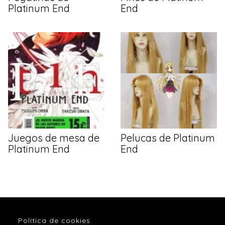
Platinum End
End
Juegos de mesa de
Pelucas de Platinum
Platinum End
End
Política de cookies