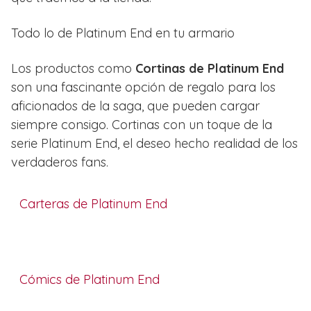
Todo lo de Platinum End en tu armario
Los productos como
Cortinas de Platinum End
son una fascinante opción de regalo para los
aficionados de la saga, que pueden cargar
siempre consigo. Cortinas con un toque de la
serie Platinum End, el deseo hecho realidad de los
verdaderos fans.
Carteras de Platinum End
Cómics de Platinum End