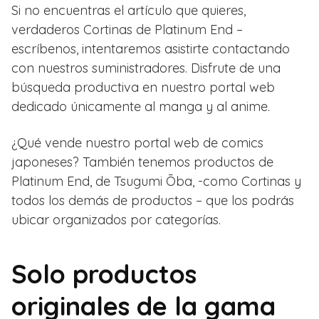
Si no encuentras el artículo que quieres,
verdaderos Cortinas de Platinum End –
escríbenos, intentaremos asistirte contactando
con nuestros suministradores. Disfrute de una
búsqueda productiva en nuestro portal web
dedicado únicamente al manga y al anime.
¿Qué vende nuestro portal web de comics
japoneses? También tenemos productos de
Platinum End, de Tsugumi Ōba, -como Cortinas y
todos los demás de productos – que los podrás
ubicar organizados por categorías.
Solo productos
originales de la gama