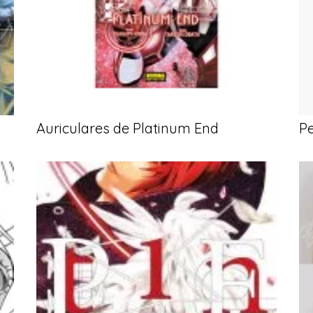
Auriculares de Platinum End
Pe