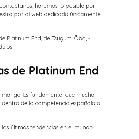
 contáctanos, haremos lo posible por
uestro portal web dedicado únicamente
e Platinum End, de Tsugumi Ōba, -
ulos.
as de Platinum End
s de manga. Es fundamental que mucho
ir dentro de la competencia española o
 las últimas tendencias en el mundo