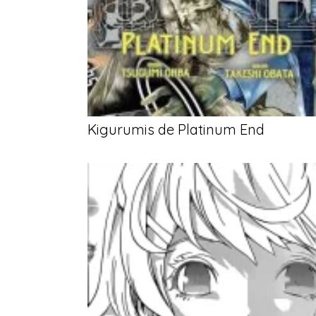
Kigurumis de Platinum End