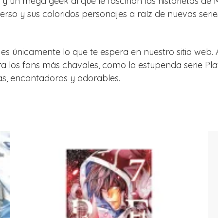
a y un mega geek al que le fascinan las historietas de 
erso y sus coloridos personajes a raíz de nuevas serie
es únicamente lo que te espera en nuestro sitio web.
 los fans más chavales, como la estupenda serie Pla
as, encantadoras y adorables.