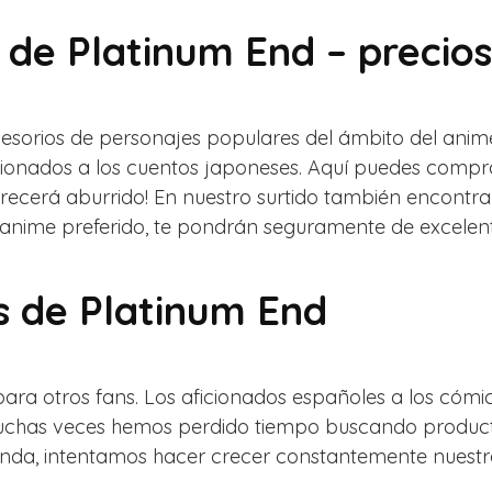
 de Platinum End – precios
cesorios de personajes populares del ámbito del ani
cionados a los cuentos japoneses. Aquí puedes comp
parecerá aburrido! En nuestro surtido también encont
u anime preferido, te pondrán seguramente de excelen
s de Platinum End
para otros fans. Los aficionados españoles a los cóm
uchas veces hemos perdido tiempo buscando producto
nda, intentamos hacer crecer constantemente nuestro