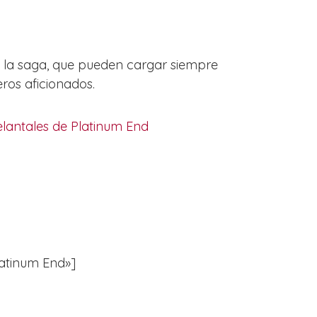
e la saga, que pueden cargar siempre
ros aficionados.
lantales de Platinum End
Platinum End»]