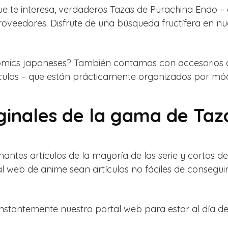
que te interesa, verdaderos Tazas de Purachina Endo –
oveedores. Disfrute de una búsqueda fructífera en n
omics japoneses? También contamos con accesorios d
culos – que están prácticamente organizados por mód
ginales de la gama de Taz
inantes artículos de la mayoría de las serie y corto
tal web de anime sean artículos no fáciles de consegu
onstantemente nuestro portal web para estar al día de