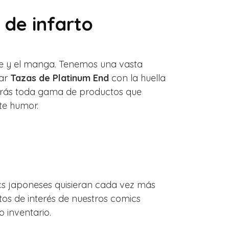
 de infarto
me y el manga. Tenemos una vasta
rar
Tazas de Platinum End
con la huella
rarás toda gama de productos que
te humor.
ics japoneses quisieran cada vez más
s de interés de nuestros comics
 inventario.