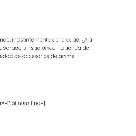
do, indistintamente de la edad. ¿A ti
arado un sitio único -la tienda de
edad de accesorios de anime,
ter=»Platinum End»]