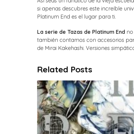
Así seas un fanático de la vieja escuel
si apenas descubres este increíble univ
Platinum End es el lugar para ti.
La serie de Tazas de Platinum End
no 
también contamos con accesorios para
de Mirai Kakehashi. Versiones simpátic
Related Posts