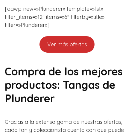
[aawp new=»Plunderer» template=»list»
filter_items=»12″ items=»6″ filterby=»title»
filter=»Plunderer»]
Ver más ofertas
Compra de los mejores
productos: Tangas de
Plunderer
Gracias a la extensa gama de nuestras ofertas,
cada fan y coleccionista cuenta con que puede