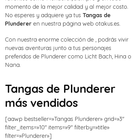
momento de la mejor calidad y al mejor costo.
No esperes y adquiere ya tus
Tangas de
Plunderer
en nuestra página web otakus.es.
Con nuestra enorme colección de , podrás vivir
nuevas aventuras junto a tus personajes
preferidos de Plunderer como
Licht Bach,
Hina o
Nana.
Tangas de Plunderer
más vendidos
[aawp bestseller=»Tangas Plunderer» grid=»3″
filter_items=»10″ items=»9″ filterby=»title»
filter=»Plunderer»]