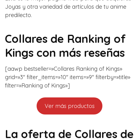
Joyas y otra variedad de artículos de tu anime
predilecto.
Collares de Ranking of
Kings con más reseñas
[aawp bestseller=»Collares Ranking of Kings»
grid=»3″ filter_items=»10″ items=»9″ filterby=»title»
filter=»Ranking of Kings»]
Ver más productos
La oferta de Collares de