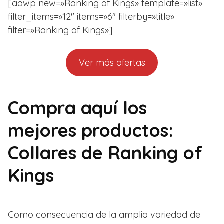
[aawp new=»Ranking of Kings» template=»list»
filter_items=»12″ items=»6″ filterby=»title»
filter=»Ranking of Kings»]
Ver más ofertas
Compra aquí los
mejores productos:
Collares de Ranking of
Kings
Como consecuencia de la amplia variedad de