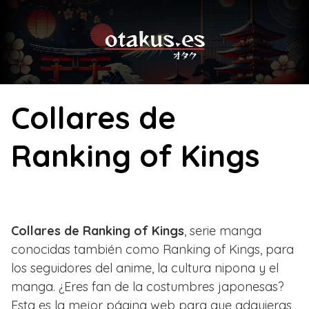
Skip
to
content
Collares de
Ranking of Kings
Collares de Ranking of Kings
, serie manga
conocidas también como Ranking of Kings, para
los seguidores del anime, la cultura nipona y el
manga. ¿Eres fan de la costumbres japonesas?
Esta es la mejor página web para que adquieras