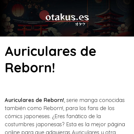
Skip
to
content
Auriculares de
Reborn!
Auriculares de Reborn!
, serie manga conocidas
también como Reborn!, para los fans de los
cómics japoneses. ¿Eres fanático de la
costumbres japonesas? Esta es la mejor página
online para que adquieras Auriculares y otra