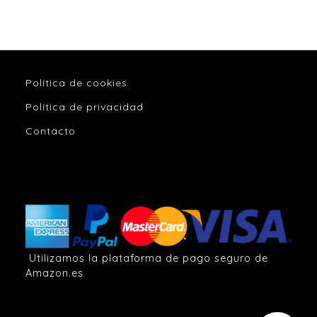
Política de cookies
Política de privacidad
Contacto
Utilizamos la plataforma de pago seguro de
Amazon.es