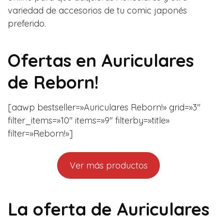
variedad de accesorios de tu comic japonés
preferido.
Ofertas en
Auriculares
de Reborn!
[aawp bestseller=»Auriculares Reborn!» grid=»3″
filter_items=»10″ items=»9″ filterby=»title»
filter=»Reborn!»]
Ver más productos
La oferta de Auriculares