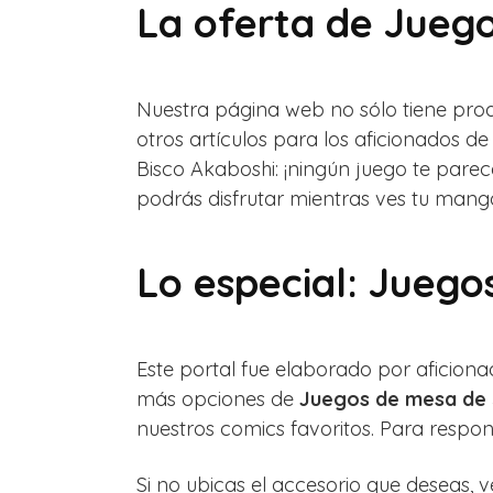
La oferta de Juego
Nuestra página web no sólo tiene pro
otros artículos para los aficionados d
Bisco Akaboshi: ¡ningún juego te pare
podrás disfrutar mientras ves tu manga 
Lo especial: Juego
Este portal fue elaborado por aficion
más opciones de
Juegos de mesa de 
nuestros comics favoritos. Para respo
Si no ubicas el accesorio que deseas,