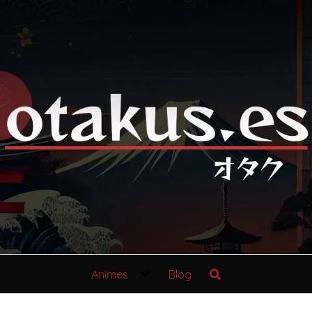
Animes
Blog