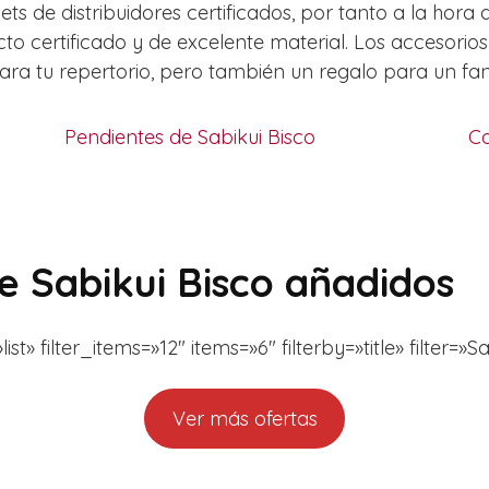
s de distribuidores certificados, por tanto a la hora
o certificado y de excelente material. Los accesori
tu repertorio, pero también un regalo para un fan d
Pendientes de Sabikui Bisco
Co
de Sabikui Bisco añadidos
» filter_items=»12″ items=»6″ filterby=»title» filter=»Sa
Ver más ofertas