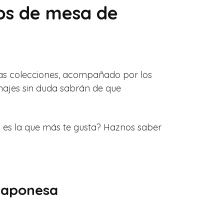
os de mesa de
as colecciones, acompañado por los
najes sin duda sabrán de que
es la que más te gusta? Haznos saber
 japonesa