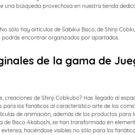
 de una búsqueda provechosa en nuestra tienda dedic
No sólo hay artículos de Sabikui Bisco, de Shinji Co
os podrás encontrar organizados por apartados.
iginales de la gama de Ju
e, creaciones de Shinji Cobkubo? Has llegado al esp
para los fanáticos al característico arte de los comi
elículas de animación, además de los productos para 
oria de Bisco Akaboshi, se han transformado en eleme
extensa, haciéndose visibles no sólo para los fanáti