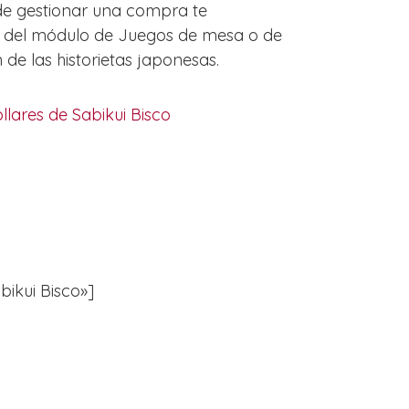
 de gestionar una compra te
os del módulo de Juegos de mesa o de
e las historietas japonesas.
llares de Sabikui Bisco
bikui Bisco»]