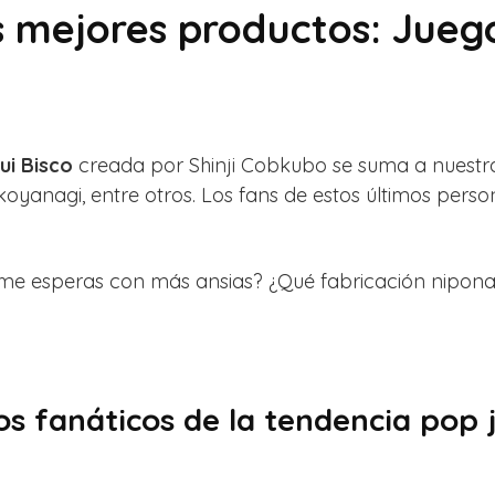
 mejores productos: Jueg
ui Bisco
creada por Shinji Cobkubo se suma a nuestr
yanagi, entre otros. Los fans de estos últimos perso
e esperas con más ansias? ¿Qué fabricación nipona 
os fanáticos de la tendencia pop