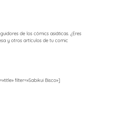
guidores de los cómics asiáticas. ¿Eres
a y otros artículos de tu comic
title» filter=»Sabikui Bisco»]