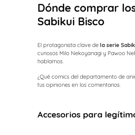
Dónde comprar los
Sabikui Bisco
El protagonista clave de
la serie Sabik
curiosos Milo Nekoyanagi y Pawoo Neko
hablamos.
¿Qué comics del departamento de anim
tus opiniones en los comentarios.
Accesorios para legítim