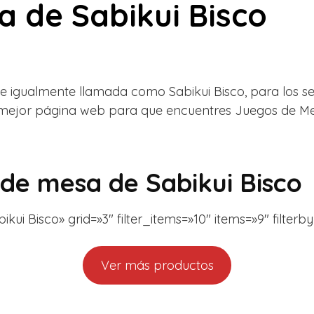
 de Sabikui Bisco
rie igualmente llamada como Sabikui Bisco, para los se
la mejor página web para que encuentres Juegos de Mes
de mesa de Sabikui Bisco
 Bisco» grid=»3″ filter_items=»10″ items=»9″ filterby=»
Ver más productos