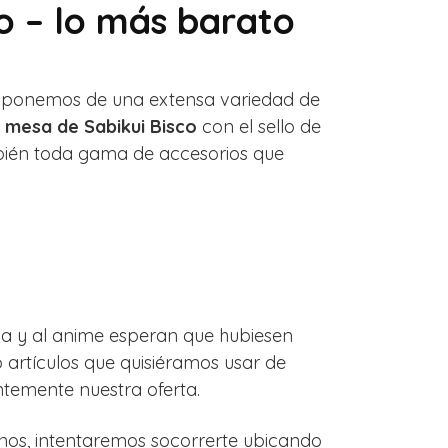
o – lo más barato
Disponemos de una extensa variedad de
 mesa de Sabikui Bisco
con el sello de
mbién toda gama de accesorios que
o
ga y al anime esperan que hubiesen
 artículos que quisiéramos usar de
ntemente nuestra oferta.
enos, intentaremos socorrerte ubicando