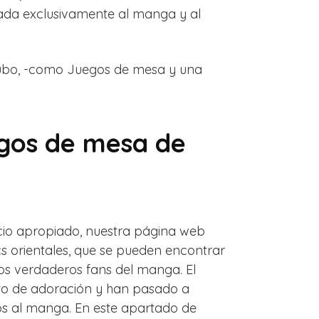
ada exclusivamente al manga y al
bkubo, -como Juegos de mesa y una
egos de mesa de
acio apropiado, nuestra página web
cs orientales, que se pueden encontrar
los verdaderos fans del manga. El
nto de adoración y han pasado a
cos al manga. En este apartado de