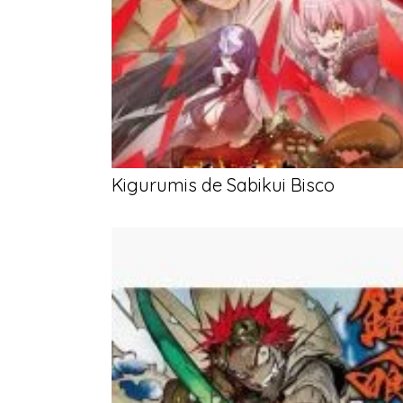
Kigurumis de Sabikui Bisco