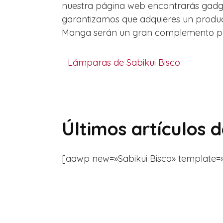
nuestra página web encontrarás gadget
garantizamos que adquieres un product
Manga serán un gran complemento para 
Lámparas de Sabikui Bisco
Últimos artículos 
[aawp new=»Sabikui Bisco» template=»list