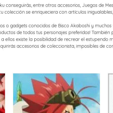
ku conseguirás, entre otros accesorios, Juegos de Mes
 colección se enriqueciera con artículos inigualables
etos o gadgets conocidos de Bisco Akaboshi y muchos o
oductos de todos tus personajes preferidos! También p
a ellos existe la posibilidad de recrear el estupendo 
rirás accesorios de coleccionista, imposibles de cons