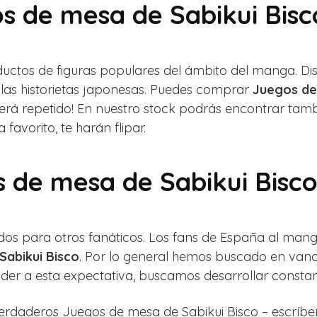
s de mesa de Sabikui Bisc
ductos de figuras populares del ámbito del manga. 
e las historietas japonesas. Puedes comprar
Juegos de
cerá repetido! En nuestro stock podrás encontrar ta
favorito, te harán flipar.
s de mesa de Sabikui Bisc
ados para otros fanáticos. Los fans de España al man
Sabikui Bisco
. Por lo general hemos buscado en vano
nder a esta expectativa, buscamos desarrollar consta
 verdaderos Juegos de mesa de Sabikui Bisco – escríb