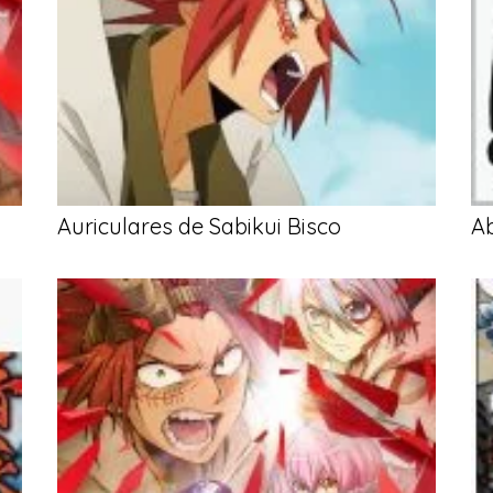
Auriculares de Sabikui Bisco
Ab