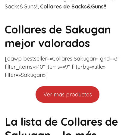
Sacks&Guns!!,
Collares de Sacks&Guns!!
Collares de Sakugan
mejor valorados
[aawp bestseller=»Collares Sakugan» grid=»3″
filter_items=»10″ items=»9″ filterby=»title»
filter=»Sakugan»]
Ver más productos
La lista de Collares de