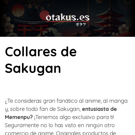
Skip
to
content
Collares de
Sakugan
¿Te consideras gran fanático al anime, al manga
y, sobre todo fan de Sakugan,
entusiasta de
Memenpu?
¡Tenemos algo exclusivo para ti!
Seguramente no lo has visto en ningún otro
comercio de anime. Originales productos de