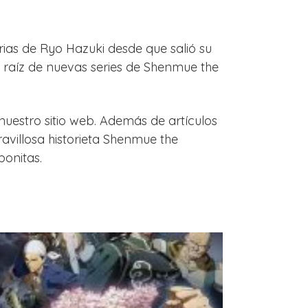
rias de Ryo Hazuki desde que salió su
a raíz de nuevas series de Shenmue the
nuestro sitio web. Además de artículos
villosa historieta Shenmue the
bonitas.