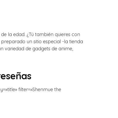
e de la edad. ¿Tú también quieres con
eparado un sitio especial -la tienda
an variedad de gadgets de anime,
reseñas
y=»title» filter=»Shenmue the