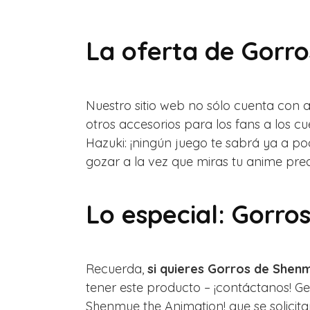
La oferta de Gorro
Nuestro sitio web no sólo cuenta con 
otros accesorios para los fans a los 
Hazuki: ¡ningún juego te sabrá ya a 
gozar a la vez que miras tu anime pre
Lo especial: Gorro
Recuerda,
si quieres Gorros de Shenm
tener este producto – ¡contáctanos! G
Shenmue the Animation! que se solicitan