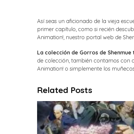
Así seas un aficionado de la vieja esc
primer capítulo, como si recién descub
Animation!, nuestro portal web de Shenm
La colección de Gorros de Shenmue t
de colección, también contamos con ar
Animation! o simplemente los muñecos 
Related Posts