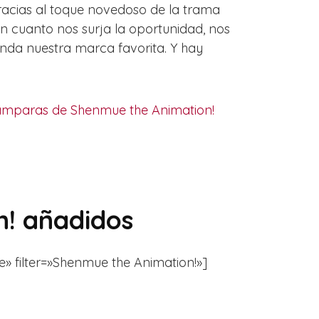
racias al toque novedoso de la trama
n cuanto nos surja la oportunidad, nos
inda nuestra marca favorita. Y hay
ámparas de Shenmue the Animation!
! añadidos
le» filter=»Shenmue the Animation!»]