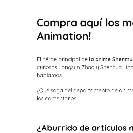
Compra aquí los m
Animation!
El héroe principal de
la anime Shenmue
curiosos Longsun Zhao y Shenhua Ling,
hablamos.
¿Qué saga del departamento de anime 
los comentarios.
¿Aburrido de artículos 