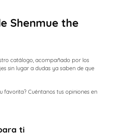
 de Shenmue the
stro catálogo, acompañado por los
jes sin lugar a dudas ya saben de que
 favorita? Cuéntanos tus opiniones en
ara ti