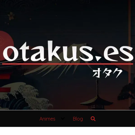
Animes
Blog