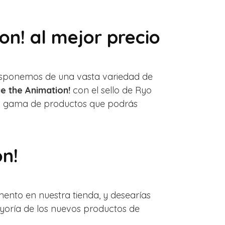
n! al mejor precio
 Disponemos de una vasta variedad de
 the Animation!
con el sello de Ryo
oda gama de productos que podrás
on!
nto en nuestra tienda, y desearías
ayoría de los nuevos productos de