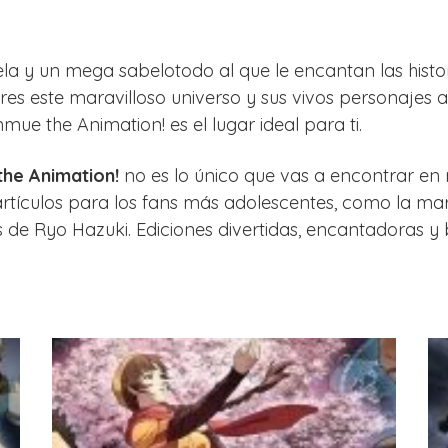
uela y un mega sabelotodo al que le encantan las histo
res este maravilloso universo y sus vivos personajes 
ue the Animation! es el lugar ideal para ti.
he Animation!
no es lo único que vas a encontrar en 
tículos para los fans más adolescentes, como la mara
de Ryo Hazuki. Ediciones divertidas, encantadoras y 