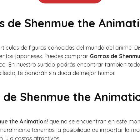
s de Shenmue the Animatio
artículos de figuras conocidas del mundo del anime.
cuentos japoneses. Puedes comprar
Gorros de Shenmue
poco! En nuestro surtido podrás encontrar también t
dilecto, te pondrán sin duda de mejor humor.
s de Shenmue the Animati
ue the Animation!
que no se encuentran en este mome
eneralmente tenemos la posibilidad de importar la m
, y a costos atractivos.