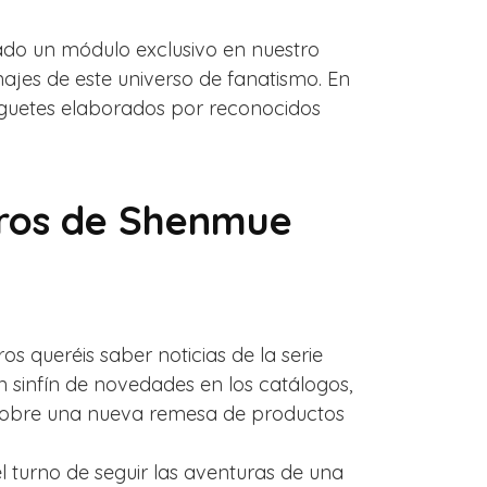
ado un módulo exclusivo en nuestro
ajes de este universo de fanatismo. En
juguetes elaborados por reconocidos
rros de Shenmue
 queréis saber noticias de la serie
 sinfín de novedades en los catálogos,
 sobre una nueva remesa de productos
l turno de seguir las aventuras de una