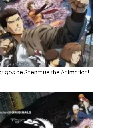
brigos de Shenmue the Animation!