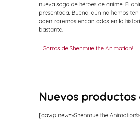
nueva saga de héroes de anime. El ani
presentada. Bueno, aún no hemos tenid
adentraremos encantados en la historia
bastante.
Gorras de Shenmue the Animation!
Nuevos productos 
[aawp new=»Shenmue the Animation!» temp