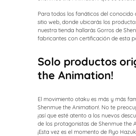
Para todos los fanáticos del conocid
sitio web, donde ubicarás los product
nuestra tienda hallarás Gorros de Shen
fabricantes con certificación de esta 
Solo productos or
the Animation!
El movimiento otaku es más y más famo
Shenmue the Animation!. No te preocup
¡así que esté atento a los nuevos de
de los protagonistas de Shenmue the A
¡Esta vez es el momento de Ryo Hazuki!