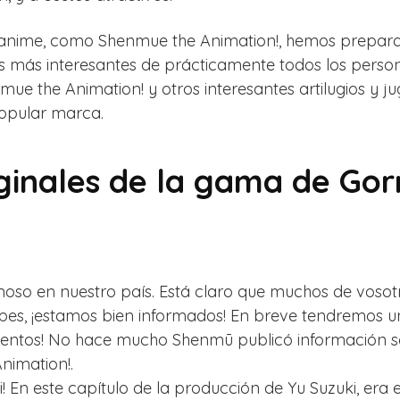
o anime, como Shenmue the Animation!, hemos prepar
os más interesantes de prácticamente todos los person
mue the Animation! y otros interesantes artilugios y 
popular marca.
iginales de la gama de Go
so en nuestro país. Está claro que muchos de vosotros
es, ¡estamos bien informados! En breve tendremos un
scuentos! No hace mucho Shenmū publicó información
nimation!.
 En este capítulo de la producción de Yu Suzuki, era e