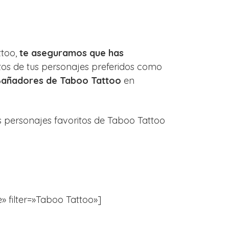
ttoo,
te aseguramos que has
s de tus personajes preferidos como
añadores de Taboo Tattoo
en
s personajes favoritos de Taboo Tattoo
e» filter=»Taboo Tattoo»]