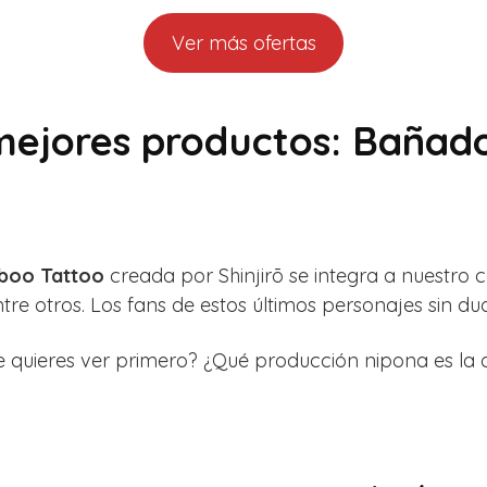
Ver más ofertas
mejores productos: Bañad
aboo Tattoo
creada por Shinjirō se integra a nuestro
ntre otros. Los fans de estos últimos personajes sin d
quieres ver primero? ¿Qué producción nipona es la q