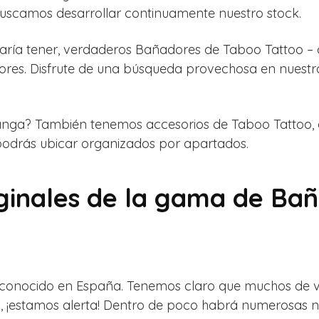
buscamos desarrollar continuamente nuestro stock.
ustaría tener, verdaderos Bañadores de Taboo Tattoo –
ores. Disfrute de una búsqueda provechosa en nues
nga? También tenemos accesorios de Taboo Tattoo, 
 podrás ubicar organizados por apartados.
iginales de la gama de Ba
conocido en España. Tenemos claro que muchos de vo
s, ¡estamos alerta! Dentro de poco habrá numerosas n