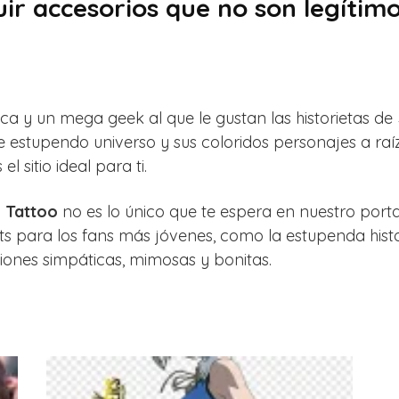
ir accesorios que no son legíti
oca y un mega geek al que le gustan las historietas de
e estupendo universo y sus coloridos personajes a ra
 sitio ideal para ti.
 Tattoo
no es lo único que te espera en nuestro port
s para los fans más jóvenes, como la estupenda hist
siones simpáticas, mimosas y bonitas.