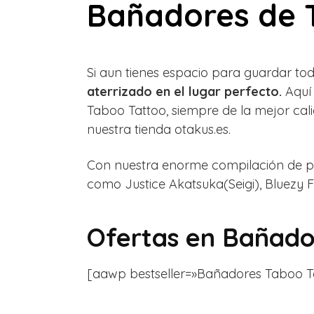
Bañadores de 
Si aun tienes espacio para guardar tod
aterrizado en el lugar perfecto.
Aquí 
Taboo Tattoo, siempre de la mejor cal
nuestra tienda otakus.es.
Con nuestra enorme compilación de pro
como
Justice Akatsuka(Seigi),
Bluezy F
Ofertas en
Bañado
[aawp bestseller=»Bañadores Taboo Tatto