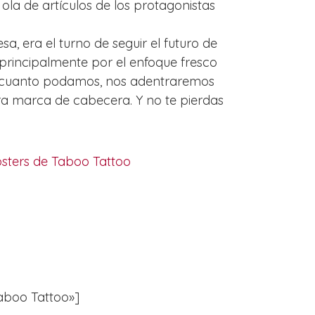
la de artículos de los protagonistas
a, era el turno de seguir el futuro de
 principalmente por el enfoque fresco
n cuanto podamos, nos adentraremos
ra marca de cabecera. Y no te pierdas
sters de Taboo Tattoo
Taboo Tattoo»]