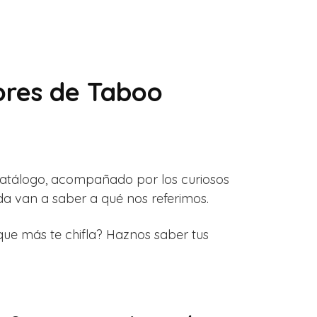
ores de Taboo
 catálogo, acompañado por los curiosos
uda van a saber a qué nos referimos.
ue más te chifla? Haznos saber tus