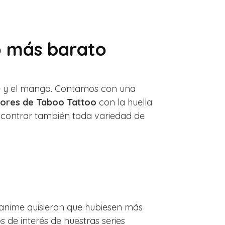
o más barato
ime y el manga. Contamos con una
ores de Taboo Tattoo
con la huella
encontrar también toda variedad de
 anime quisieran que hubiesen más
 de interés de nuestras series