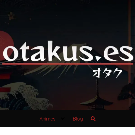
Animes
Blog