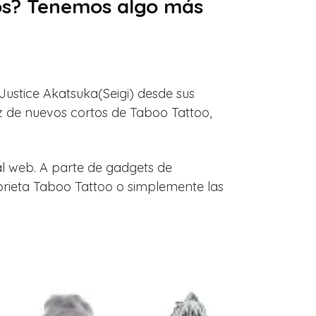
mos? Tenemos algo más
 Justice Akatsuka(Seigi) desde sus
íz de nuevos cortos de Taboo Tattoo,
al web. A parte de gadgets de
orieta Taboo Tattoo o simplemente las