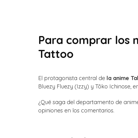
Para comprar los 
Tattoo
El protagonista central de
la anime T
Bluezy Fluezy (Izzy) y Tōko Ichinose, e
¿Qué saga del departamento de anime 
opiniones en los comentarios.