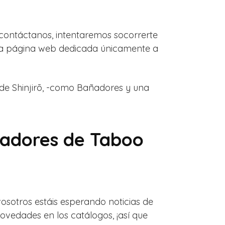
 contáctanos, intentaremos socorrerte
tra página web dedicada únicamente a
de Shinjirō, -como Bañadores y una
ñadores de Taboo
sotros estáis esperando noticias de
ovedades en los catálogos, ¡así que