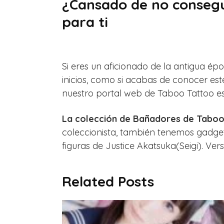
¿Cansado de no consegu
para ti
Si eres un aficionado de la antigua ép
inicios, como si acabas de conocer est
nuestro portal web de Taboo Tattoo es el
La colección de Bañadores de Taboo
coleccionista, también tenemos gadget
figuras de Justice Akatsuka(Seigi). Ver
Related Posts