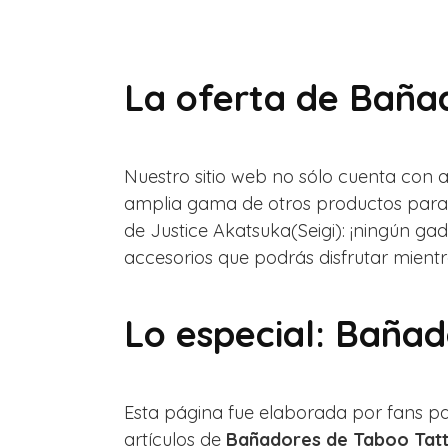
La oferta de Baña
Nuestro sitio web no sólo cuenta con 
amplia gama de otros productos para 
de Justice Akatsuka(Seigi): ¡ningún g
accesorios que podrás disfrutar mientra
Lo especial: Baña
Esta página fue elaborada por fans pa
artículos de
Bañadores de Taboo Tat