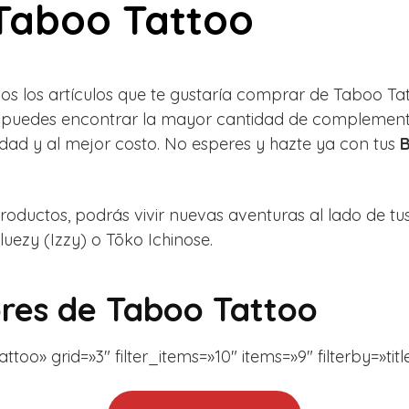
Taboo Tattoo
os los artículos que te gustaría comprar de Taboo Ta
puedes encontrar la mayor cantidad de complemento
idad y al mejor costo. No esperes y hazte ya con tus
B
ductos, podrás vivir nuevas aventuras al lado de tu
luezy (Izzy) o
Tōko Ichinose.
res de Taboo Tattoo
o» grid=»3″ filter_items=»10″ items=»9″ filterby=»titl