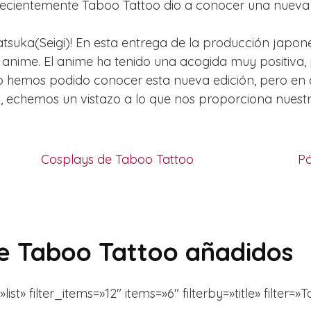
Recientemente Taboo Tattoo dio a conocer una nueva o
tsuka(Seigi)! En esta entrega de la producción japones
 anime. El anime ha tenido una acogida muy positiva,
no hemos podido conocer esta nueva edición, pero e
, echemos un vistazo a lo que nos proporciona nuest
Cosplays de Taboo Tattoo
Pó
de Taboo Tattoo añadidos
» filter_items=»12″ items=»6″ filterby=»title» filter=»