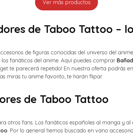
Ver más productos
dores de Taboo Tattoo – l
accesorios de figuras conocidas del universo del an
los fanáticos del anime. Aquí puedes comprar
Bañad
adget te parecerá repetido! En nuestra oferta podrás 
s miras tu anime favorito, te harán flipar.
dores de Taboo Tattoo
ra otros fans. Los fanáticos españoles al manga y al
too
. Por lo general hemos buscado en vano accesorios