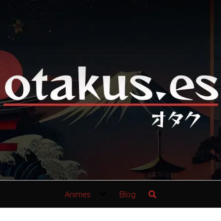
Animes
Blog