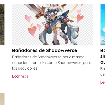
Bañadores de Shadowverse
Ba
s
Bañadores de Shadowverse, serie manga
ou
conocidas también como Shadowverse, para
los seguidores
Ba
ye
Leer más
Le