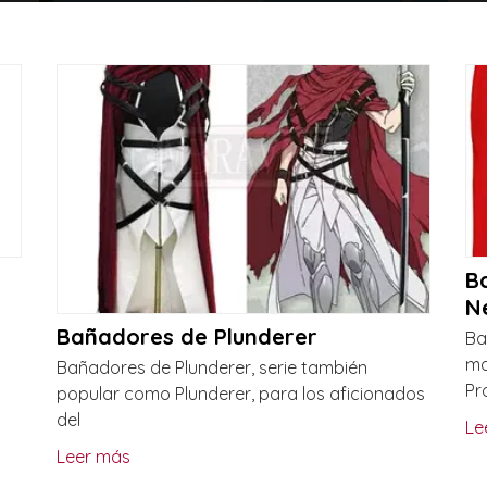
B
N
Bañadores de Plunderer
Ba
ma
Bañadores de Plunderer, serie también
Pr
popular como Plunderer, para los aficionados
del
Le
Leer más