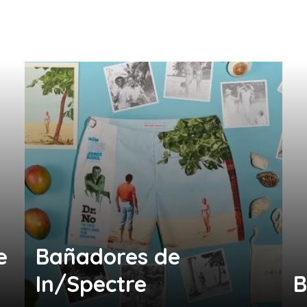
e
Bañadores de
In/Spectre
B