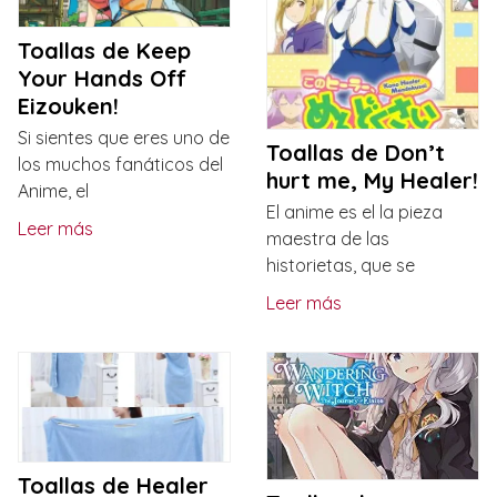
Toallas de Keep
Your Hands Off
Eizouken!
Si sientes que eres uno de
Toallas de Don’t
los muchos fanáticos del
hurt me, My Healer!
Anime, el
El anime es el la pieza
Leer más
maestra de las
historietas, que se
Leer más
Toallas de Healer