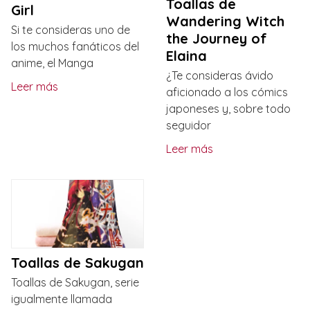
Toallas de
Girl
Wandering Witch
Si te consideras uno de
the Journey of
los muchos fanáticos del
Elaina
anime, el Manga
¿Te consideras ávido
Leer más
aficionado a los cómics
japoneses y, sobre todo
seguidor
Leer más
Toallas de Sakugan
Toallas de Sakugan, serie
igualmente llamada