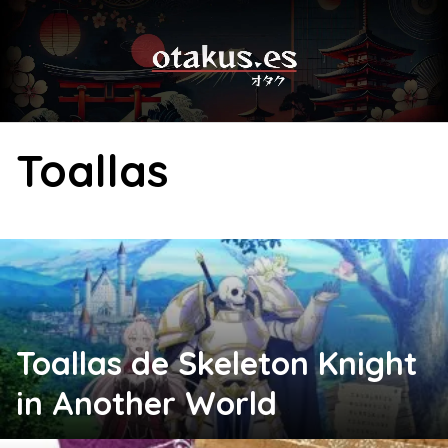
Skip
to
content
Toallas
Toallas de Skeleton Knight
in Another World