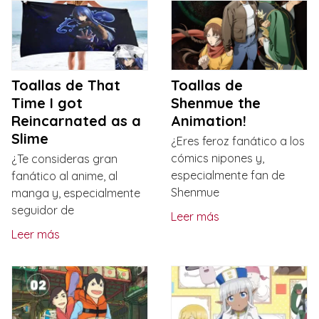
Toallas de That
Toallas de
Time I got
Shenmue the
Reincarnated as a
Animation!
Slime
¿Eres feroz fanático a los
cómics nipones y,
¿Te consideras gran
especialmente fan de
fanático al anime, al
Shenmue
manga y, especialmente
seguidor de
Leer más
Leer más