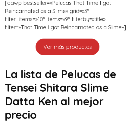
[aawp bestseller=»Pelucas That Time I got
Reincarnated as a Slime» grid=»3″
filter_items=»10″ items=»9″ filterby=»title»
filter=»That Time I got Reincarnated as a Slime»]
Ver más productos
La lista de Pelucas de
Tensei Shitara Slime
Datta Ken al mejor
precio