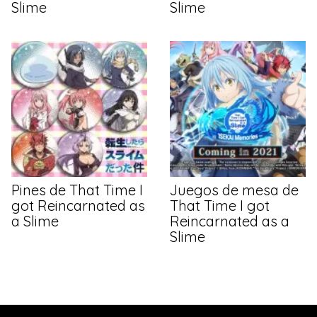
Slime
Slime
Pines de That Time I
Juegos de mesa de
got Reincarnated as
That Time I got
a Slime
Reincarnated as a
Slime