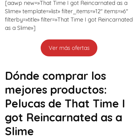
[aawp new=»That Time I got Reincarnated as a
Slime» template=»list» filter_items=»12″ items=»6″
filterby=»title» filter=»That Time I got Reincarnated
as a Slime»]
Ver más ofertas
Dónde comprar los
mejores productos:
Pelucas de That Time I
got Reincarnated as a
Slime