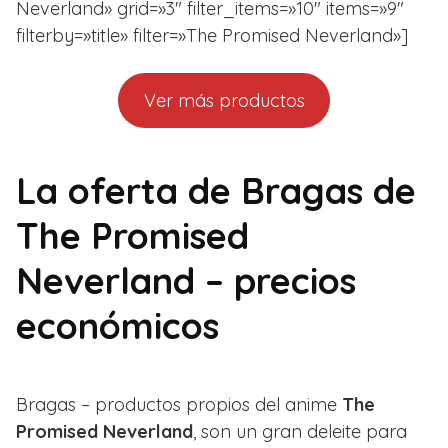
Neverland» grid=»3″ filter_items=»10″ items=»9″
filterby=»title» filter=»The Promised Neverland»]
Ver más productos
La oferta de Bragas de
The Promised
Neverland – precios
económicos
Bragas – productos propios del anime
The
Promised Neverland
, son un gran deleite para