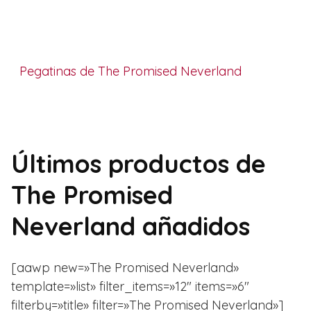
Pegatinas de The Promised Neverland
Últimos productos de
The Promised
Neverland añadidos
[aawp new=»The Promised Neverland»
template=»list» filter_items=»12″ items=»6″
filterby=»title» filter=»The Promised Neverland»]