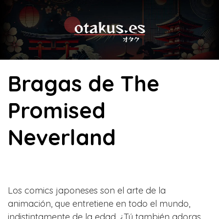
Skip
to
content
Bragas de The
Promised
Neverland
Los comics japoneses son el arte de la
animación, que entretiene en todo el mundo,
indistintamente de la edad. ¿Tú también adoras