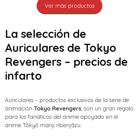
Ver más productos
La selección de
Auriculares de Tokyo
Revengers – precios de
infarto
Auriculares – productos exclusivos de la serie de
animación
Tokyo Revengers
, son un gran regalo
para los fanáticos del anime apoyado en el
anime Tōkyō manji ribenjāzu.