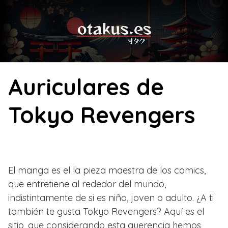
Skip
to
content
Auriculares de
Tokyo Revengers
El manga es el la pieza maestra de los comics,
que entretiene al rededor del mundo,
indistintamente de si es niño, joven o adulto. ¿A ti
también te gusta Tokyo Revengers? Aquí es el
sitio, que considerando esta querencia hemos