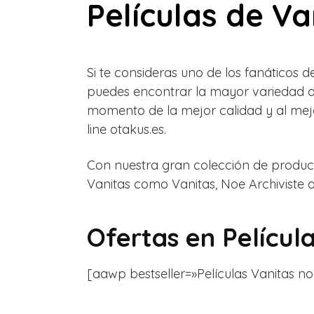
Películas de Va
Si te consideras uno de los fanáticos 
puedes encontrar la mayor variedad d
momento de la mejor calidad y al mejo
line otakus.es.
Con nuestra gran colección de product
Vanitas como
Vanitas,
Noe Archiviste 
Ofertas en
Películ
[aawp bestseller=»Películas Vanitas no C