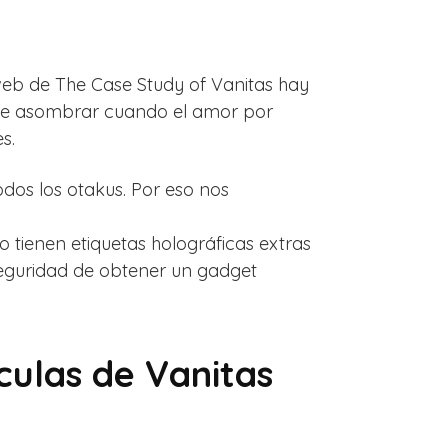
 web de The Case Study of Vanitas hay
ede asombrar cuando el amor por
s.
odos los otakus. Por eso nos
 tienen etiquetas holográficas extras
 seguridad de obtener un gadget
culas de Vanitas