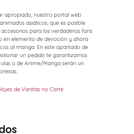
gar apropiado, nuestro portal web
animados asiáticos, que es posible
s accesorios para los verdaderos fans
ido en elemento de devoción y ahora
icos al manga. En este apartado de
 gestionar un pedido te garantizamos
lículas o de Anime/Manga serán un
onesas.
lojes de Vanitas no Carte
idos