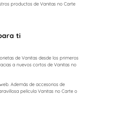
estros productos de Vanitas no Carte
ara ti
torietas de Vanitas desde los primeros
acias a nuevos cortos de Vanitas no
o web. Además de accesorios de
avillosa película Vanitas no Carte o