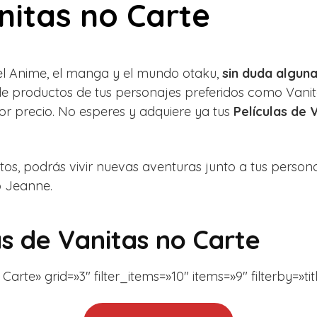
nitas no Carte
del Anime, el manga y el mundo otaku,
sin duda alguna
e productos de tus personajes preferidos como Vanit
r precio. No esperes y adquiere ya tus
Películas de 
os, podrás vivir nuevas aventuras junto a tus persona
o
Jeanne.
as de Vanitas no Carte
arte» grid=»3″ filter_items=»10″ items=»9″ filterby=»tit