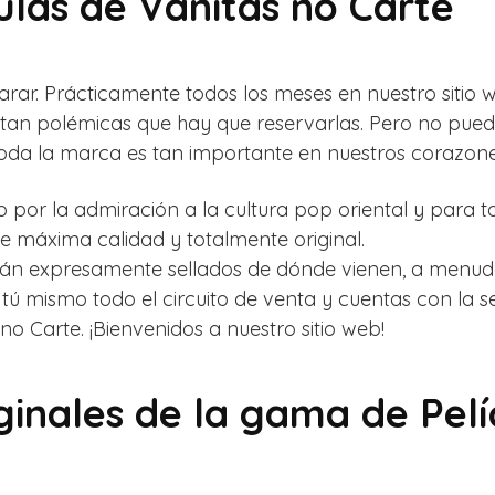
culas de Vanitas no Carte
arar. Prácticamente todos los meses en nuestro sitio
 tan polémicas que hay que reservarlas. Pero no pu
oda la marca es tan importante en nuestros corazone
o por la admiración a la cultura pop oriental y para t
 máxima calidad y totalmente original.
stán expresamente sellados de dónde vienen, a menudo
r tú mismo todo el circuito de venta y cuentas con la
 no Carte. ¡Bienvenidos a nuestro sitio web!
ginales de la gama de Pelí