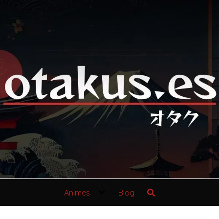
Animes
Blog