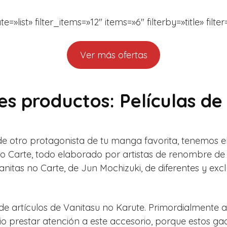
ist» filter_items=»12″ items=»6″ filterby=»title» filte
Ver más ofertas
s productos: Películas de
 de otro protagonista de tu manga favorita, tenemos e
 Carte, todo elaborado por artistas de renombre de l
itas no Carte, de Jun Mochizuki, de diferentes y excl
e artículos de Vanitasu no Karute. Primordialmente a
 prestar atención a este accesorio, porque estos ga