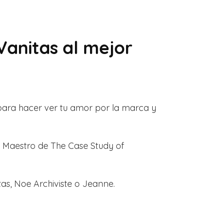
Vanitas al mejor
 para hacer ver tu amor por la marca y
el Maestro de The Case Study of
tas, Noe Archiviste o Jeanne.