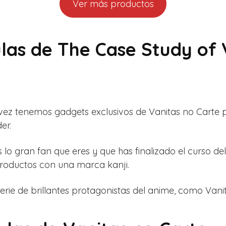
Ver más productos
ulas de The Case Study of 
 vez tenemos gadgets exclusivos de Vanitas no Carte
er.
s lo gran fan que eres y que has finalizado el curso d
productos con una marca kanji.
erie de brillantes protagonistas del anime, como Vani