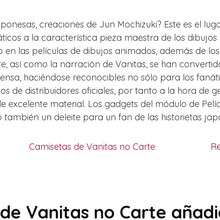
 japonesas, creaciones de Jun Mochizuki? Este es el lu
icos a la característica pieza maestra de los dibujos 
o en las películas de dibujos animados, además de lo
rte, así como la narración de Vanitas, se han convert
ensa, haciéndose reconocibles no sólo para los fanát
os de distribuidores oficiales, por tanto a la hora de
 de excelente material. Los gadgets del módulo de Pe
también un deleite para un fan de las historietas jap
Camisetas de Vanitas no Carte
Re
de Vanitas no Carte añad