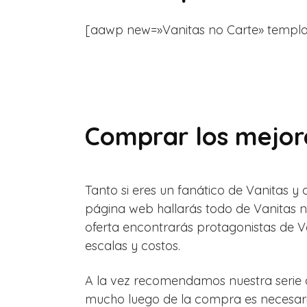
[aawp new=»Vanitas no Carte» template=»l
Comprar los mejore
Tanto si eres un fanático de Vanitas y
página web hallarás todo de Vanitas no
oferta encontrarás protagonistas de Van
escalas y costos.
A la vez recomendamos nuestra serie d
mucho luego de la compra es necesario