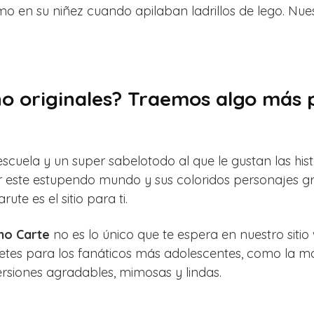
omo en su niñez cuando apilaban ladrillos de lego. Nu
no originales? Traemos algo más p
 escuela y un super sabelotodo al que le gustan las his
r este estupendo mundo y sus coloridos personajes gr
ute es el sitio para ti.
 no Carte
no es lo único que te espera en nuestro siti
etes para los fanáticos más adolescentes, como la mar
Versiones agradables, mimosas y lindas.