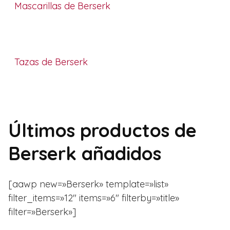
Mascarillas de Berserk
Tazas de Berserk
Últimos productos de
Berserk añadidos
[aawp new=»Berserk» template=»list»
filter_items=»12″ items=»6″ filterby=»title»
filter=»Berserk»]