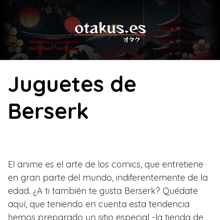
Skip
to
content
Juguetes de
Berserk
El anime es el arte de los comics, que entretiene
en gran parte del mundo, indiferentemente de la
edad. ¿A ti también te gusta Berserk? Quédate
aquí, que teniendo en cuenta esta tendencia
hemos preparado un sitio especial -la tienda de