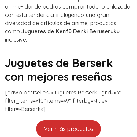
anime- donde podrás comprar todo lo enlazado
con esta tendencia, incluyendo una gran
diversidad de artículos de anime, productos
como
Juguetes de Kenfū Denki Beruseruku
inclusive.
Juguetes de Berserk
con mejores reseñas
[aawp bestseller=»Juguetes Berserk» grid=»3″
filter_items=»10″ items=»9″ filterby=»title»
filter=»Berserk»]
Ver más productos