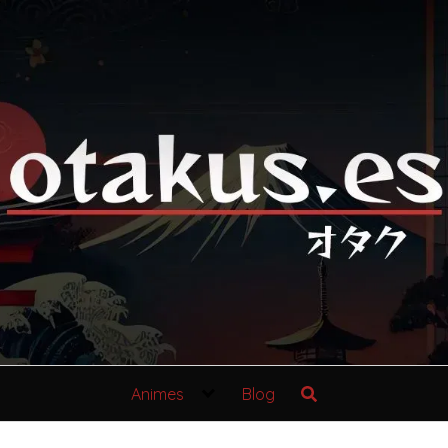
Animes
Blog