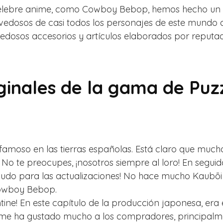
 celebre anime, como Cowboy Bebop, hemos hecho un m
edosos de casi todos los personajes de este mundo de
osos accesorios y artículos elaborados por reputado
iginales de la gama de Pu
amoso en las tierras españolas. Está claro que much
No te preocupes, ¡nosotros siempre al loro! En seg
menudo para las actualizaciones! No hace mucho Kaub
 Cowboy Bebop.
ne! En este capítulo de la producción japonesa, era e
me ha gustado mucho a los compradores, principalment