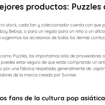
ejores productos: Puzzle
stro stock, cada fan y coleccionador cuenta con que p
y Bebop, o para un regalo para un niño o un afici
ugerimos los accesorios de todos los demás comics 
como Puzzles, los importamos sólo de proveedores ori
, puedes estar seguro de que estás comprando un artí
do por una fábrica respetada, generalmente de Japón
edores de la marca creada por Sunrise.
os fans de la cultura pop asiática