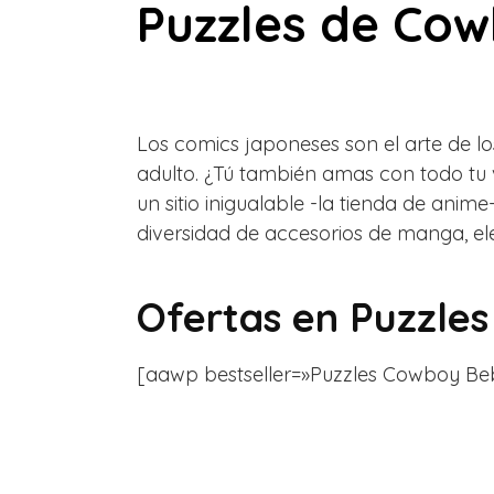
Puzzles de Co
Los comics japoneses son el arte de lo
adulto. ¿Tú también amas con todo tu
un sitio inigualable -la tienda de ani
diversidad de accesorios de manga, 
Ofertas en
Puzzle
[aawp bestseller=»Puzzles Cowboy Bebop