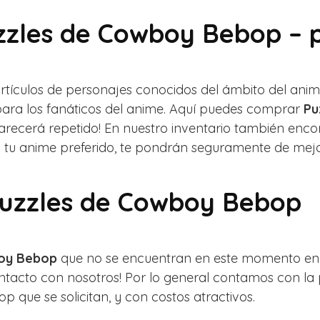
zzles de Cowboy Bebop – p
artículos de personajes conocidos del ámbito del an
para los fanáticos del anime. Aquí puedes comprar
Pu
parecerá repetido! En nuestro inventario también en
es tu anime preferido, te pondrán seguramente de mej
 Puzzles de Cowboy Bebop
boy Bebop
que no se encuentran en este momento en n
tacto con nosotros! Por lo general contamos con la 
que se solicitan, y con costos atractivos.