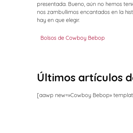
presentada. Bueno, aún no hemos teni
nos zambullimos encantados en la hist
hay en que elegir.
Bolsos de Cowboy Bebop
Últimos artículos
[aawp new=»Cowboy Bebop» template=»li