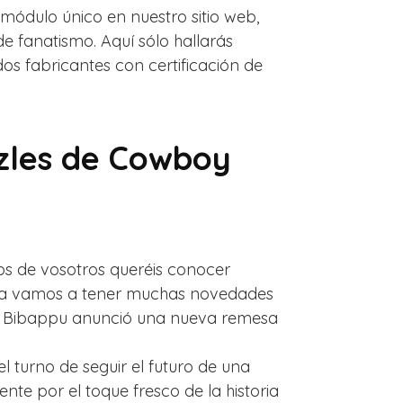
ódulo único en nuestro sitio web,
 fanatismo. Aquí sólo hallarás
s fabricantes con certificación de
zzles de Cowboy
os de vosotros queréis conocer
uida vamos a tener muchas novedades
ōi Bibappu anunció una nueva remesa
l turno de seguir el futuro de una
e por el toque fresco de la historia