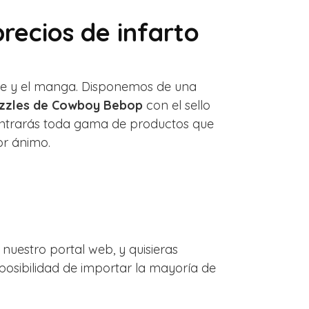
recios de infarto
ime y el manga. Disponemos de una
zzles de Cowboy Bebop
con el sello
contrarás toda gama de productos que
or ánimo.
uestro portal web, y quisieras
posibilidad de importar la mayoría de