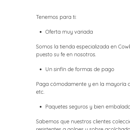
Tenemos para ti:
Oferta muy variada
Somos la tienda especializada en Cow
puesto su fe en nosotros.
Un sinfín de formas de pago
Paga cómodamente y en la mayoría de 
etc.
Paquetes seguros y bien embalad
Sabemos que nuestros clientes colecc
resistentes a golpes y sobre acolchado