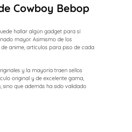
s de Cowboy Bebop
uede hallar algún gadget para sí
onado mayor. Asimismo de los
de anime, artículos para piso de cada
ginales y la mayoría traen sellos
culo original y de excelente gama,
, sino que además ha sido validado