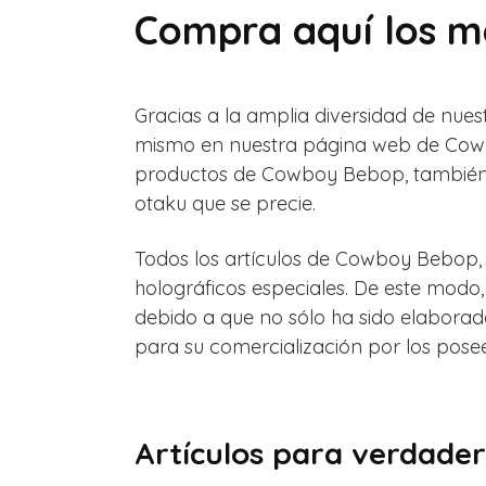
Compra aquí los m
Gracias a la amplia diversidad de nue
mismo en nuestra página web de Cowbo
productos de Cowboy Bebop, también s
otaku que se precie.
Todos los artículos de Cowboy Bebop, 
holográficos especiales. De este modo
debido a que no sólo ha sido elabora
para su comercialización por los pose
Artículos para verdader