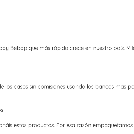
boy Bebop que más rápido crece en nuestro país. Mi
los casos sin comisiones usando los bancos más popu
os
ionáis estos productos. Por esa razón empaquetamos 
.