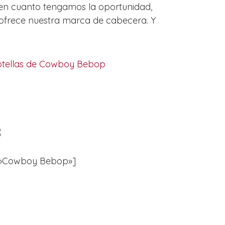
 en cuanto tengamos la oportunidad,
s ofrece nuestra marca de cabecera. Y
otellas de Cowboy Bebop
s
er=»Cowboy Bebop»]