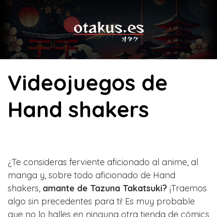
Skip
to
content
Videojuegos de
Hand shakers
¿Te consideras ferviente aficionado al anime, al
manga y, sobre todo aficionado de Hand
shakers,
amante de Tazuna Takatsuki?
¡Traemos
algo sin precedentes para ti! Es muy probable
que no lo halles en ninguna otra tienda de cómics