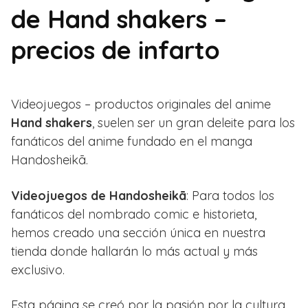
de Hand shakers –
precios de infarto
Videojuegos – productos originales del anime
Hand shakers
, suelen ser un gran deleite para los
fanáticos del anime fundado en el manga
Handosheikā.
Videojuegos de Handosheikā
: Para todos los
fanáticos del nombrado comic e historieta,
hemos creado una sección única en nuestra
tienda donde hallarán lo más actual y más
exclusivo.
Esta página se creó por la pasión por la cultura