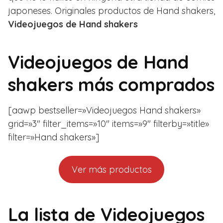
japoneses. Originales productos de Hand shakers,
Videojuegos de Hand shakers
Videojuegos de Hand
shakers más comprados
[aawp bestseller=»Videojuegos Hand shakers»
grid=»3″ filter_items=»10″ items=»9″ filterby=»title»
filter=»Hand shakers»]
Ver más productos
La lista de Videojuegos