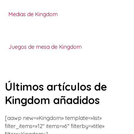
Medias de Kingdom
Juegos de mesa de Kingdom
Últimos artículos de
Kingdom añadidos
[aawp new=»Kingdom» template=»list»
filter_items=»12″ items=»6″ filterby=»title»