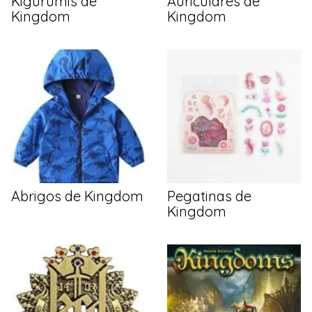
Kigurumis de
Auriculares de
Kingdom
Kingdom
Abrigos de Kingdom
Pegatinas de
Kingdom