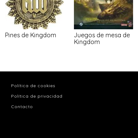
Pines de Kingdom
Juegos de mesa de
Kingdom
Política de cookies
Política de privacidad
Contacto