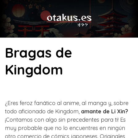
Skip
to
content
Bragas de
Kingdom
¿Eres feroz fanático al anime, al manga y, sobre
todo aficionado de Kingdom,
amante de Li Xin?
¡Contamos con algo sin precedentes para ti! Es
muy probable que no lo encuentres en ningún
otro comercio de cómics japoneses. Originales