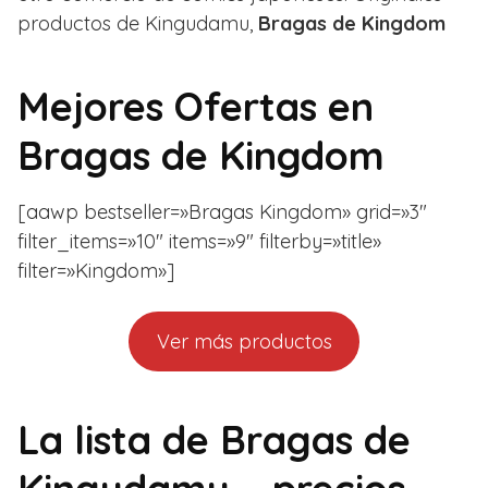
productos de Kingudamu,
Bragas de Kingdom
Mejores Ofertas en
Bragas de Kingdom
[aawp bestseller=»Bragas Kingdom» grid=»3″
filter_items=»10″ items=»9″ filterby=»title»
filter=»Kingdom»]
Ver más productos
La lista de Bragas de