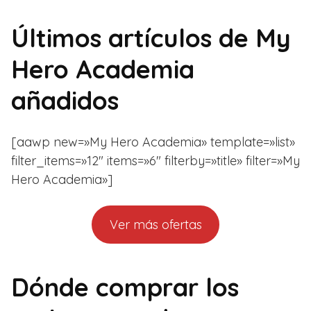
Últimos artículos de My
Hero Academia
añadidos
[aawp new=»My Hero Academia» template=»list»
filter_items=»12″ items=»6″ filterby=»title» filter=»My
Hero Academia»]
Ver más ofertas
Dónde comprar los