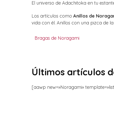
El universo de Adachitoka en tu estant
Los artículos como
Anillos de Noraga
vida con él. Anillos con una pizca de l
Bragas de Noragami
Últimos artículos
[aawp new=»Noragami» template=»list» fi