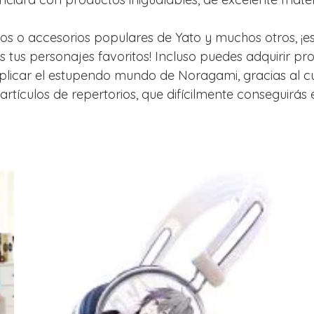
tos o accesorios populares de Yato y muchos otros, ¡es
s tus personajes favoritos! Incluso puedes adquirir p
replicar el estupendo mundo de Noragami, gracias al 
artículos de repertorios, que difícilmente conseguirás 