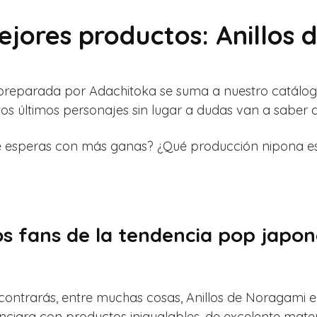
ejores productos: Anillos
reparada por Adachitoka se suma a nuestro catálogo
estos últimos personajes sin lugar a dudas van a saber
 esperas con más ganas? ¿Qué producción nipona es 
os fans de la tendencia pop japo
 encontrarás, entre muchas cosas, Anillos de Noragam
nciara con productos inigualables, de excelente mater