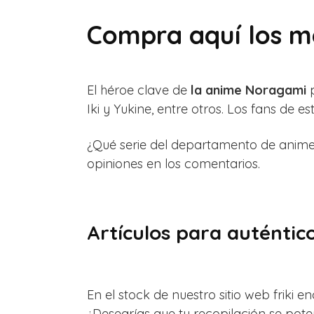
Compra aquí los m
El héroe clave de
la anime Noragami
p
Iki y Yukine, entre otros. Los fans de 
¿Qué serie del departamento de anime
opiniones en los comentarios.
Artículos para auténtic
En el stock de nuestro sitio web friki
¿Desearías que tu recopilación se pote