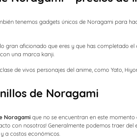
ambién tenemos gadgets únicos de Noragami para hac
s lo gran aficionado que eres y que has completado el
con una marca kanji.
clase de vivos personajes del anime, como Yato, Hiyori
Anillos de Noragami
 de Noragami
que no se encuentran en este momento en
acto con nosotros! Generalmente podemos traer del e
, y a costos económicos.