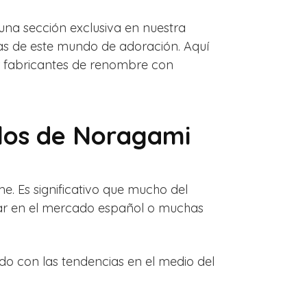
na sección exclusiva en nuestra
as de este mundo de adoración. Aquí
or fabricantes de renombre con
llos de Noragami
me. Es significativo que mucho del
rar en el mercado español o muchas
do con las tendencias en el medio del