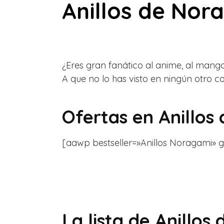
Anillos de Nor
¿Eres gran fanático al anime, al mang
A que no lo has visto en ningún otro 
Ofertas en
Anillos
[aawp bestseller=»Anillos Noragami» gri
La lista de Anillos