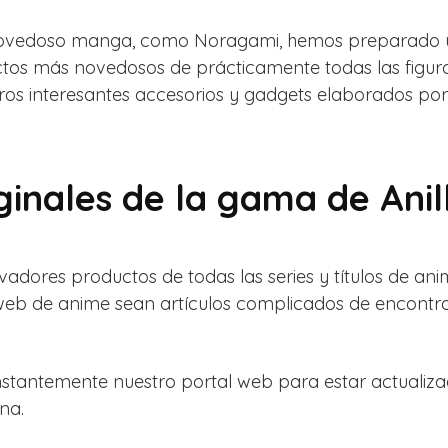
 novedoso manga, como Noragami, hemos preparado u
ctos más novedosos de prácticamente todas las figur
tros interesantes accesorios y gadgets elaborados p
ginales de la gama de Ani
adores productos de todas las series y títulos de ani
 web de anime sean artículos complicados de encont
nstantemente nuestro portal web para estar actualiza
na.