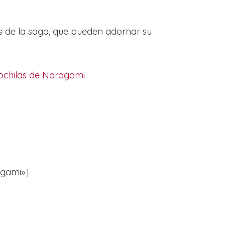
s de la saga, que pueden adornar su
ochilas de Noragami
agami»]