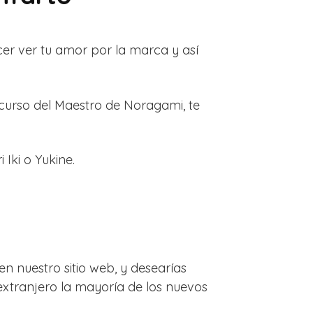
er ver tu amor por la marca y así
 curso del Maestro de Noragami, te
 Iki o Yukine.
 nuestro sitio web, y desearías
xtranjero la mayoría de los nuevos