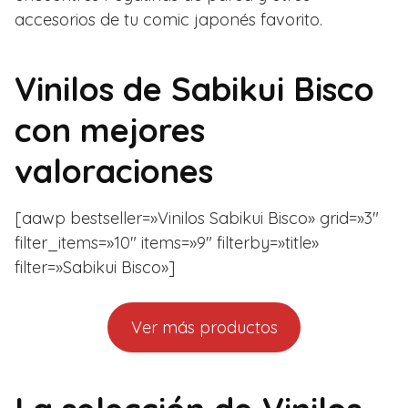
accesorios de tu comic japonés favorito.
Vinilos de Sabikui Bisco
con mejores
valoraciones
[aawp bestseller=»Vinilos Sabikui Bisco» grid=»3″
filter_items=»10″ items=»9″ filterby=»title»
filter=»Sabikui Bisco»]
Ver más productos