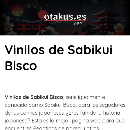
Skip
to
content
Vinilos de Sabikui
Bisco
Vinilos de Sabikui Bisco
, serie igualmente
conocida como Sabikui Bisco, para los seguidores
de los cómics japoneses. ¿Eres fan de la historia
japonesa? Esta es la mejor página web para que
encuentres Pegatinas de pared y otros