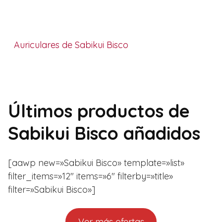
Auriculares de Sabikui Bisco
Últimos productos de
Sabikui Bisco añadidos
[aawp new=»Sabikui Bisco» template=»list»
filter_items=»12″ items=»6″ filterby=»title»
filter=»Sabikui Bisco»]
Ver más ofertas