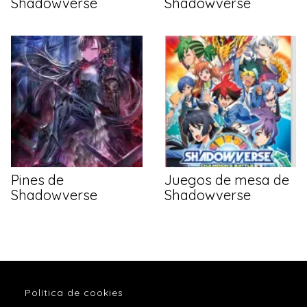
Shadowverse
Shadowverse
Pines de
Juegos de mesa de
Shadowverse
Shadowverse
Política de cookies