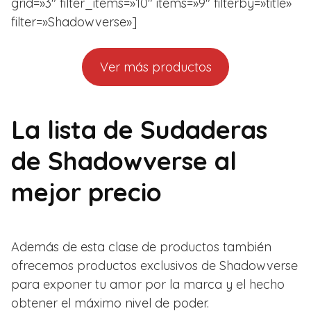
grid=»3″ filter_items=»10″ items=»9″ filterby=»title»
filter=»Shadowverse»]
Ver más productos
La lista de Sudaderas
de Shadowverse al
mejor precio
Además de esta clase de productos también
ofrecemos productos exclusivos de Shadowverse
para exponer tu amor por la marca y el hecho
obtener el máximo nivel de poder.