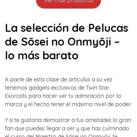
Ver más productos
La selección de Pelucas
de Sōsei no Onmyōji –
lo más barato
A parte de esta clase de artículos a su vez
tenemos gadgets exclusivos de Twin Star
Exorcists para hacer ver tu admiración por la
marca y el hecho tener el máximo nivel de poder.
Y si te gustaría demostrar a tus amistades lo gran
fan que puedes llegar a ser y que has culminado
el curso del Maestro de Sōsei no Onmyōji, te