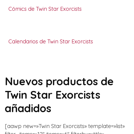
Cómics de Twin Star Exorcists
Calendarios de Twin Star Exorcists
Nuevos productos de
Twin Star Exorcists
añadidos
[aawp new=»Twin Star Exorcists» template=»list»