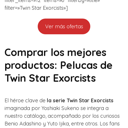
filter_items=»12″ items=»6″ filterby=»title»
filter=»Twin Star Exorcists»]
Ver más ofertas
Comprar los mejores
productos: Pelucas de
Twin Star Exorcists
El héroe clave de
la serie Twin Star Exorcists
imaginada por Yoshiaki Sukeno se integra a
nuestro catálogo, acompañado por los curiosos
Benio Adashino y Yuto Ijika, entre otros. Los fans