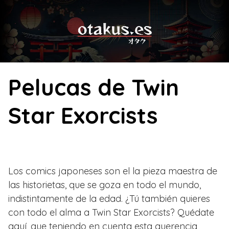
Skip
to
content
Pelucas de Twin
Star Exorcists
Los comics japoneses son el la pieza maestra de
las historietas, que se goza en todo el mundo,
indistintamente de la edad. ¿Tú también quieres
con todo el alma a Twin Star Exorcists? Quédate
aquí, que teniendo en cuenta esta querencia