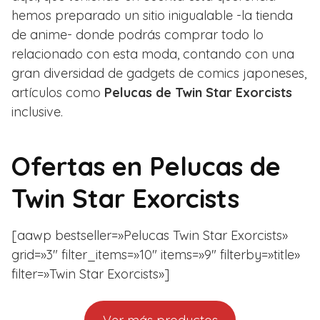
hemos preparado un sitio inigualable -la tienda
de anime- donde podrás comprar todo lo
relacionado con esta moda, contando con una
gran diversidad de gadgets de comics japoneses,
artículos como
Pelucas de Twin Star Exorcists
inclusive.
Ofertas en
Pelucas de
Twin Star Exorcists
[aawp bestseller=»Pelucas Twin Star Exorcists»
grid=»3″ filter_items=»10″ items=»9″ filterby=»title»
filter=»Twin Star Exorcists»]