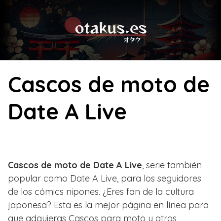
Skip
to
content
Cascos de moto de
Date A Live
Cascos de moto de Date A Live
, serie también
popular como Date A Live, para los seguidores
de los cómics nipones. ¿Eres fan de la cultura
japonesa? Esta es la mejor página en línea para
que adquieras Cascos para moto y otros