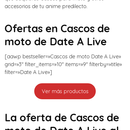
accesorios de tu anime predilecto.
Ofertas en
Cascos de
moto de Date A Live
[aawp bestseller=»Cascos de moto Date A Live»
grid=»3″ filter_items=»10″ items=»9″ filterby=»title»
filter=»Date A Live»]
Ver más productos
La oferta de Cascos de