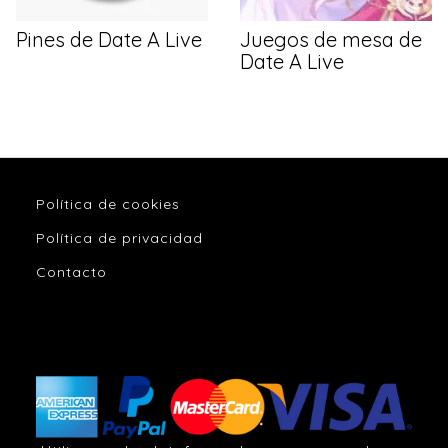
Pines de Date A Live
Juegos de mesa de
Date A Live
Política de cookies
Política de privacidad
Contacto