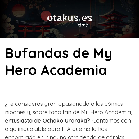
Skip
to
content
Bufandas de My
Hero Academia
¿Te consideras gran apasionado a los cómics
nipones y, sobre todo fan de My Hero Academia,
entusiasta de Ochako Uraraka?
¡Contamos con
algo inigualable para ti! A que no lo has
encontrado en ninguna otra tienda de cómics