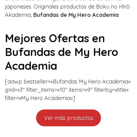
japoneses. Originales productos de Boku no Hīrō
Akademia,
Bufandas de My Hero Academia
Mejores Ofertas en
Bufandas de My Hero
Academia
[aawp bestseller=»Bufandas My Hero Academia»
grid=»3″ filter_items=»10″ items=»9″ filterby=»title»
filter=»My Hero Academia»]
Ver más productos