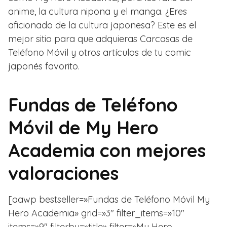
anime, la cultura nipona y el manga. ¿Eres
aficionado de la cultura japonesa? Este es el
mejor sitio para que adquieras Carcasas de
Teléfono Móvil y otros artículos de tu comic
japonés favorito.
Fundas de Teléfono
Móvil de My Hero
Academia con mejores
valoraciones
[aawp bestseller=»Fundas de Teléfono Móvil My
Hero Academia» grid=»3″ filter_items=»10″
items=»9″ filterby=»title» filter=»My Hero